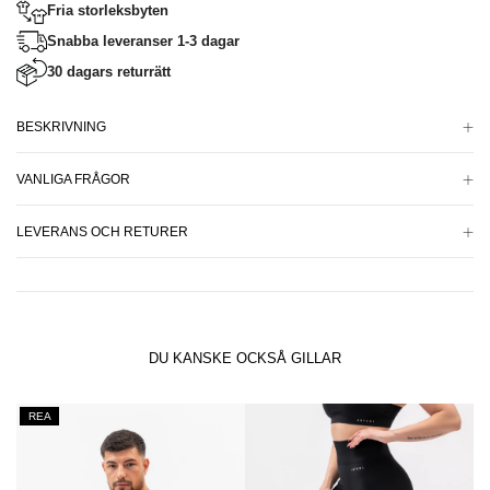
Fria storleksbyten
Snabba leveranser 1-3 dagar
30 dagars returrätt
BESKRIVNING
VANLIGA FRÅGOR
LEVERANS OCH RETURER
DU KANSKE OCKSÅ GILLAR
REA