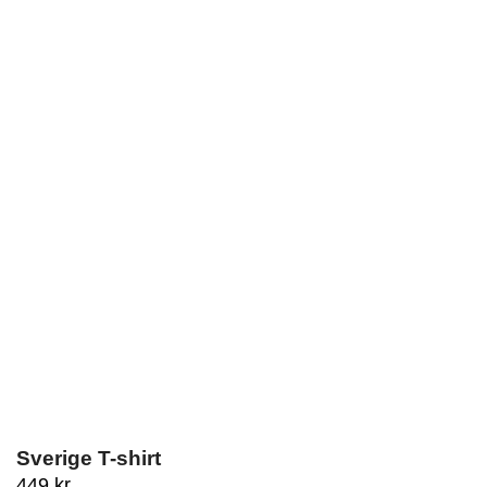
Sverige T-shirt
449
kr