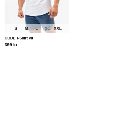
S
M
L
XL
XXL
CODE T-Shirt Vit
399
kr