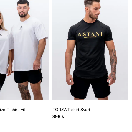
e-T-shirt, vit
FORZA T-shirt Svart
399
kr