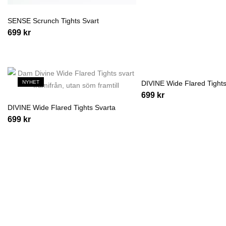
SENSE Scrunch Tights Svart
699
kr
NYHET
DIVINE Wide Flared Tights
NYHET
699
kr
DIVINE Wide Flared Tights Svarta
699
kr