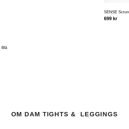
SENSE Scrunc
699
kr
 Blå
OM DAM TIGHTS & LEGGINGS