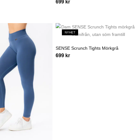
699
kr
NYHET
SENSE Scrunch Tights Mörkgrå
699
kr