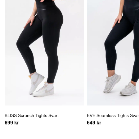
BLISS Scrunch Tights Svart
EVE Seamless Tights Svar
699
kr
649
kr