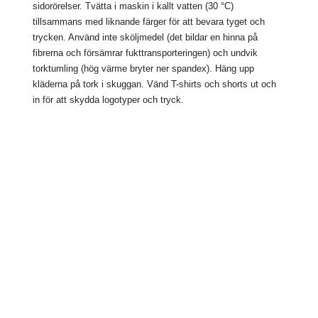
sidorörelser. Tvätta i maskin i kallt vatten (30 °C)
tillsammans med liknande färger för att bevara tyget och
trycken. Använd inte sköljmedel (det bildar en hinna på
fibrerna och försämrar fukttransporteringen) och undvik
torktumling (hög värme bryter ner spandex). Häng upp
kläderna på tork i skuggan. Vänd T-shirts och shorts ut och
in för att skydda logotyper och tryck.