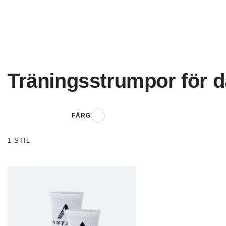
Träningsstrumpor för 
Vit
FÄRG
1 STIL