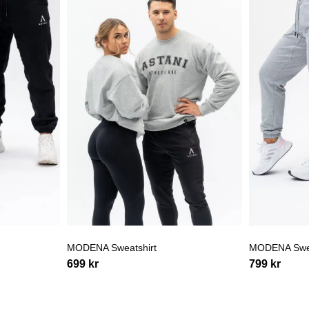
MODENA Sweatshirt
MODENA Swe
699
kr
799
kr