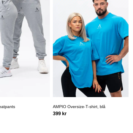
atpants
AMPIO Oversize-T-shirt, blå
399
kr