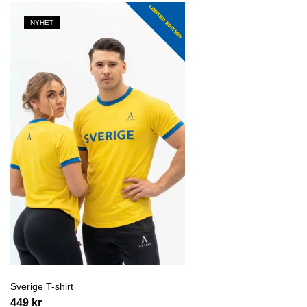
NYHET
Sverige T-shirt
449
kr