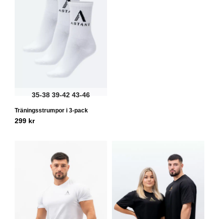
35-38
39-42
43-46
Träningsstrumpor i 3-pack
299
kr