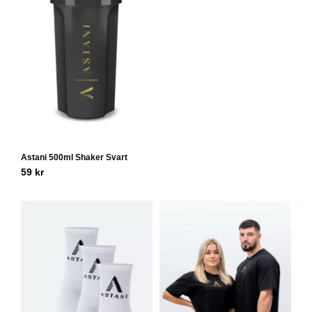
Astani 500ml Shaker Svart
59
kr