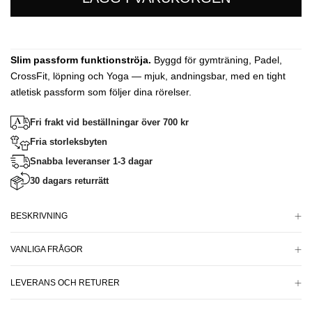
Slim passform funktionströja.
Byggd för gymträning, Padel,
CrossFit, löpning och Yoga — mjuk, andningsbar, med en tight
atletisk passform som följer dina rörelser.
Fri frakt vid beställningar över 700 kr
Fria storleksbyten
Snabba leveranser 1-3 dagar
30 dagars returrätt
BESKRIVNING
VANLIGA FRÅGOR
LEVERANS OCH RETURER