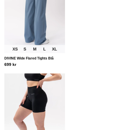
XS
S
M
L
XL
DIVINE Wide Flared Tights Blå
699
kr