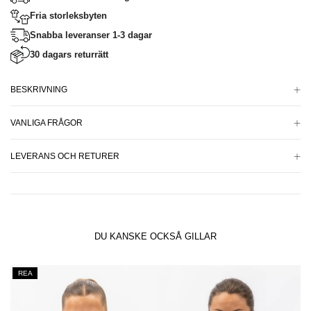
Fria storleksbyten
Snabba leveranser 1-3 dagar
30 dagars returrätt
BESKRIVNING
VANLIGA FRÅGOR
LEVERANS OCH RETURER
DU KANSKE OCKSÅ GILLAR
REA