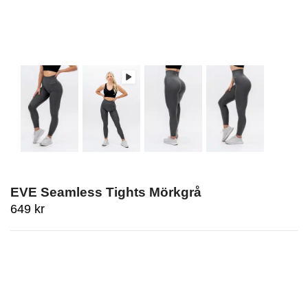
EVE Seamless Tights Mörkgrå
649
kr