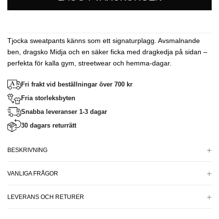
Tjocka sweatpants känns som ett signaturplagg. Avsmalnande
ben, dragsko Midja och en säker ficka med dragkedja på sidan –
perfekta för kalla gym, streetwear och hemma-dagar.
Fri frakt vid beställningar över 700 kr
Fria storleksbyten
Snabba leveranser 1-3 dagar
30 dagars returrätt
BESKRIVNING
VANLIGA FRÅGOR
LEVERANS OCH RETURER