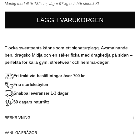
Manlig modell är 182 cm, väger 97 kg och bär storlek XL
LÄGG I VARUKORGEN
Tjocka sweatpants känns som ett signaturplagg. Avsmalnande
ben, dragsko Midja och en säker ficka med dragkedja på sidan –
perfekta för kalla gym, streetwear och hemma-dagar.
Fri frakt vid beställningar över 700 kr
Fria storleksbyten
Snabba leveranser 1-3 dagar
30 dagars returrätt
BESKRIVNING
VANLIGA FRÅGOR