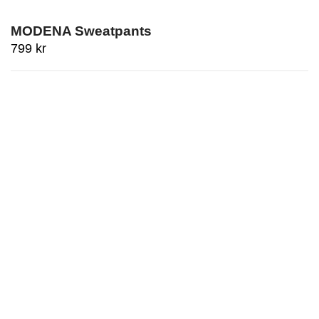
MODENA Sweatpants
799
kr