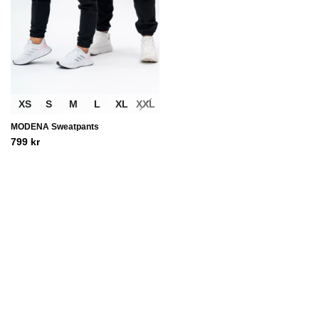
XS
S
M
L
XL
XXL
MODENA Sweatpants
799
kr