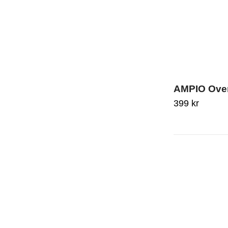
AMPIO Overs
399
kr