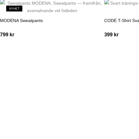
NYHET
MODENA Sweatpants
CODE T-Shirt Sva
799
kr
399
kr