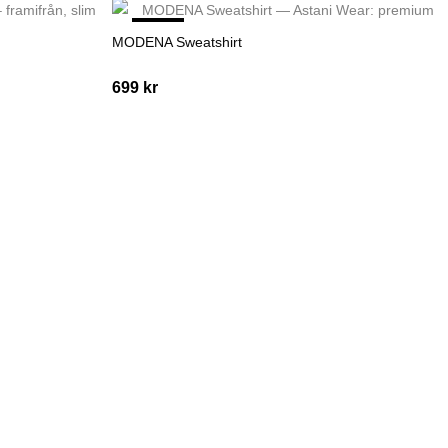
NYHET
MODENA Sweatshirt
699
kr