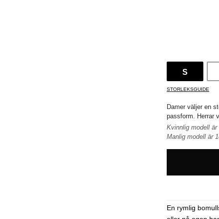
S
STORLEKSGUIDE
Damer väljer en st
passform. Herrar vä
Kvinnlig modell är
Manlig modell är 
En rymlig bomull