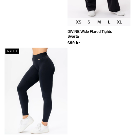
XS
S
M
L
XL
DIVINE Wide Flared Tights
Svarta
699
kr
NYHET