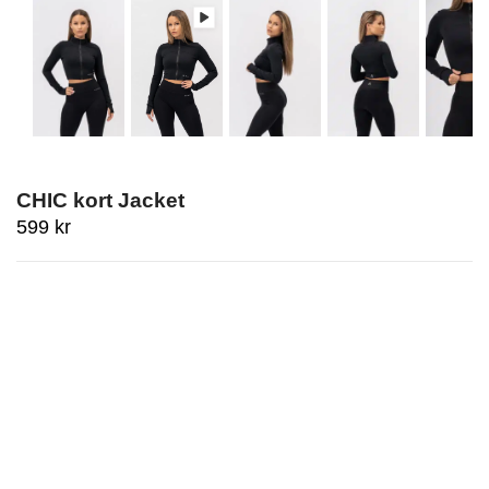
CHIC kort Jacket
599
kr