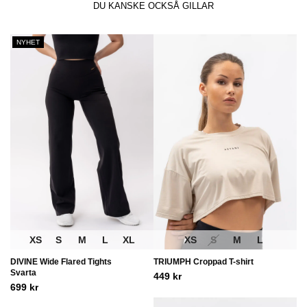
DU KANSKE OCKSÅ GILLAR
NYHET
XS
S
M
L
XL
XS
S
M
L
DIVINE Wide Flared Tights
TRIUMPH Croppad T-shirt
Svarta
449
kr
699
kr