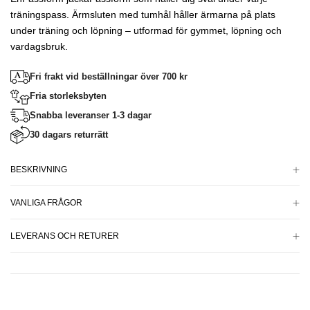
träningspass. Ärmsluten med tumhål håller ärmarna på plats
under träning och löpning – utformad för gymmet, löpning och
vardagsbruk.
Fri frakt vid beställningar över 700 kr
Fria storleksbyten
Snabba leveranser 1-3 dagar
30 dagars returrätt
BESKRIVNING
VANLIGA FRÅGOR
LEVERANS OCH RETURER