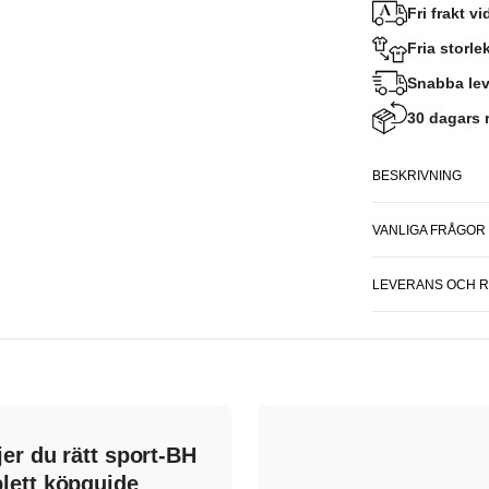
Fri frakt v
Fria storl
Snabba lev
30 dagars r
BESKRIVNING
VANLIGA FRÅGOR
LEVERANS OCH 
jer du rätt sport-BH
lett köpguide