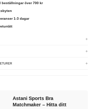
id beställningar över 700 kr
eksbyten
eranser 1-3 dagar
eturrätt
RETURER
Astani Sports Bra
Matchmaker – Hitta ditt