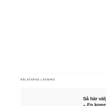
RELATERAD LÄSNING
Så här väl
– En komp