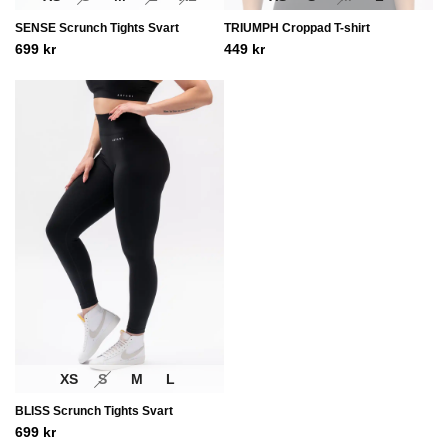
SENSE Scrunch Tights Svart
TRIUMPH Croppad T-shirt
699
kr
449
kr
XS
S
M
L
BLISS Scrunch Tights Svart
699
kr