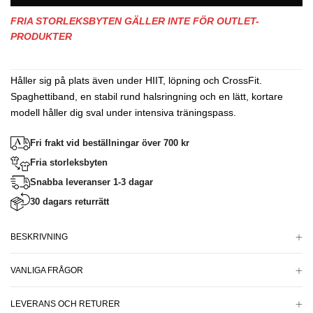
FRIA STORLEKSBYTEN GÄLLER INTE FÖR OUTLET-
PRODUKTER
Håller sig på plats även under HIIT, löpning och CrossFit.
Spaghettiband, en stabil rund halsringning och en lätt, kortare
modell håller dig sval under intensiva träningspass.
Fri frakt vid beställningar över 700 kr
Fria storleksbyten
Snabba leveranser 1-3 dagar
30 dagars returrätt
BESKRIVNING
VANLIGA FRÅGOR
LEVERANS OCH RETURER