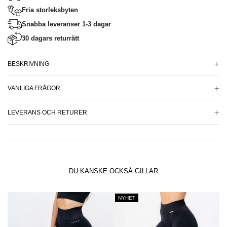
Fria storleksbyten
Snabba leveranser 1-3 dagar
30 dagars returrätt
BESKRIVNING
VANLIGA FRÅGOR
LEVERANS OCH RETURER
DU KANSKE OCKSÅ GILLAR
NYHET