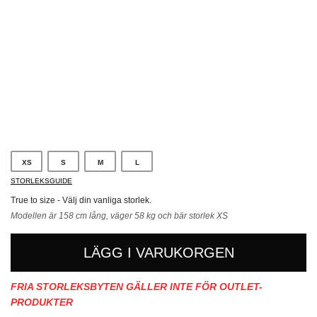
Svart
XS
S
M
L
STORLEKSGUIDE
True to size - Välj din vanliga storlek.
Modellen är 158 cm lång, väger 58 kg och bär storlek XS
LÄGG I VARUKORGEN
FRIA STORLEKSBYTEN GÄLLER INTE FÖR OUTLET-
PRODUKTER