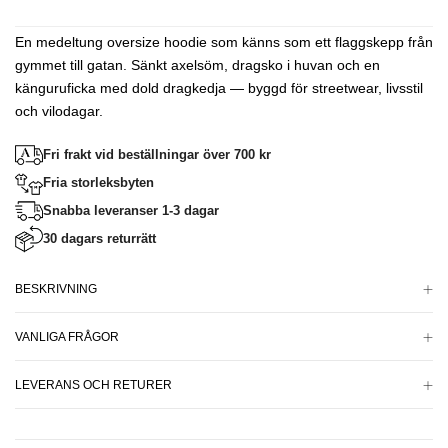
En medeltung oversize hoodie som känns som ett flaggskepp från
gymmet till gatan. Sänkt axelsöm, dragsko i huvan och en
känguruficka med dold dragkedja — byggd för streetwear, livsstil
och vilodagar.
Fri frakt vid beställningar över 700 kr
Fria storleksbyten
Snabba leveranser 1-3 dagar
30 dagars returrätt
BESKRIVNING
VANLIGA FRÅGOR
LEVERANS OCH RETURER