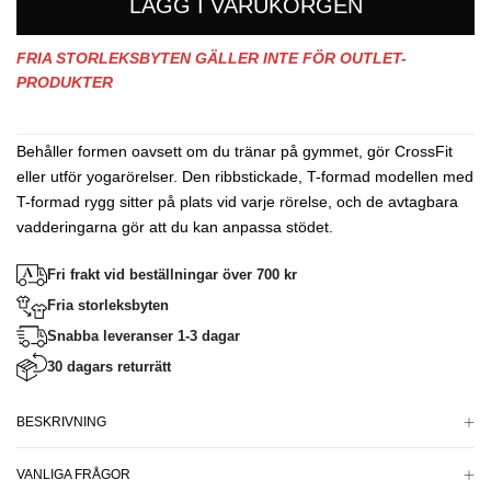
LÄGG I VARUKORGEN
FRIA STORLEKSBYTEN GÄLLER INTE FÖR OUTLET-
PRODUKTER
Behåller formen oavsett om du tränar på gymmet, gör CrossFit
eller utför yogarörelser. Den ribbstickade, T-formad modellen med
T-formad rygg sitter på plats vid varje rörelse, och de avtagbara
vadderingarna gör att du kan anpassa stödet.
Fri frakt vid beställningar över 700 kr
Fria storleksbyten
Snabba leveranser 1-3 dagar
30 dagars returrätt
BESKRIVNING
VANLIGA FRÅGOR