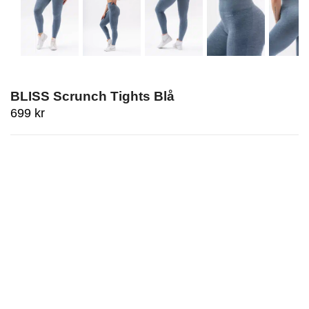
BLISS Scrunch Tights Blå
699
kr