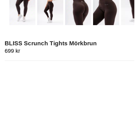
BLISS Scrunch Tights Mörkbrun
699
kr