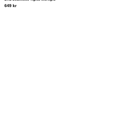
649
kr