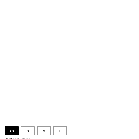
XS
S
M
L