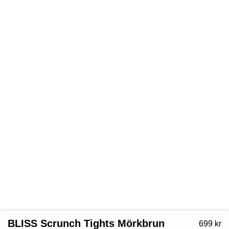
BLISS Scrunch Tights Mörkbrun
699
kr