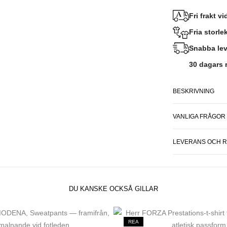
Fri frakt v
Fria storl
Snabba lev
30 dagars r
BESKRIVNING
VANLIGA FRÅGOR
LEVERANS OCH 
DU KANSKE OCKSÅ GILLAR
REA