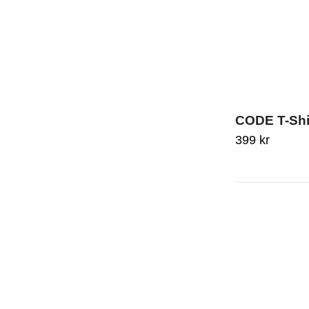
CODE T-Shir
399
kr