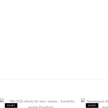
NYHET
NYHET